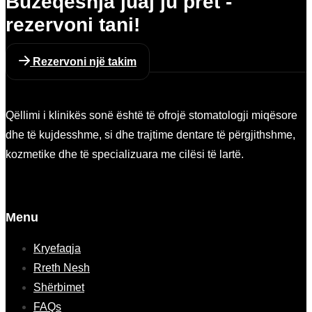
Buzëqeshja juaj ju pret -
rezervoni tani!
Rezervoni një takim
Qëllimi i klinikës sonë është të ofrojë stomatologji miqësore
dhe të kujdesshme, si dhe trajtime dentare të përgjithshme,
kozmetike dhe të specializuara me cilësi të lartë.
Menu
Kryefaqja
Rreth Nesh
Shërbimet
FAQs