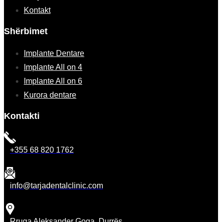
Kontakt
Shërbimet
Implante Dentare
Implante All on 4
Implante All on 6
Kurora dentare
Kontakti
+355 68 820 1762
info@tarjadentalclinic.com
Rruga Aleksander Goga, Durrës