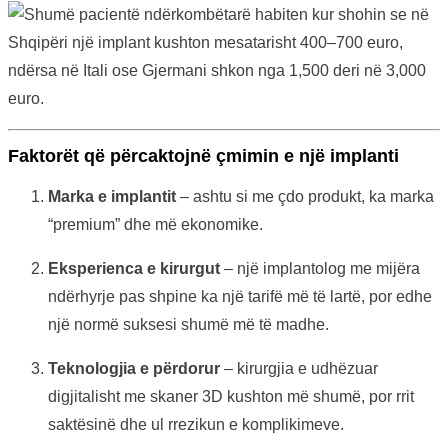
Faktorët që përcaktojnë çmimin e një implanti
Marka e implantit
– ashtu si me çdo produkt, ka marka
“premium” dhe më ekonomike.
Eksperienca e kirurgut
– një implantolog me mijëra
ndërhyrje pas shpine ka një tarifë më të lartë, por edhe
një normë suksesi shumë më të madhe.
Teknologjia e përdorur
– kirurgjia e udhëzuar
digjitalisht me skaner 3D kushton më shumë, por rrit
saktësinë dhe ul rrezikun e komplikimeve.