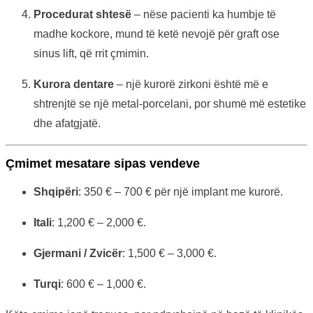
Procedurat shtesë
– nëse pacienti ka humbje të
madhe kockore, mund të ketë nevojë për graft ose
sinus lift, që rrit çmimin.
Kurora dentare
– një kurorë zirkoni është më e
shtrenjtë se një metal-porcelani, por shumë më estetike
dhe afatgjatë.
Çmimet mesatare sipas vendeve
Shqipëri
: 350 € – 700 € për një implant me kurorë.
Itali
: 1,200 € – 2,000 €.
Gjermani / Zvicër
: 1,500 € – 3,000 €.
Turqi
: 600 € – 1,000 €.