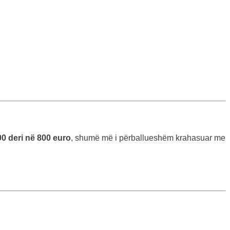
0 deri në 800 euro
, shumë më i përballueshëm krahasuar me