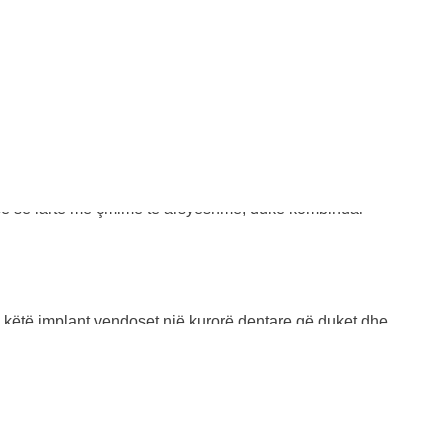
 për çdo pacient që kërkon të rikthejë buzëqeshjen e tij me
sisë së lartë me çmime të arsyeshme, duke kombinuar
i këtë implant vendoset një kurorë dentare që duket dhe